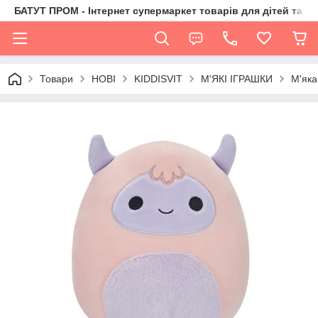
БАТУТ ПРОМ - Інтернет супермаркет товарів для дітей та їх 
Товари
НОВІ
KIDDISVIT
М'ЯКІ ІГРАШКИ
М'як