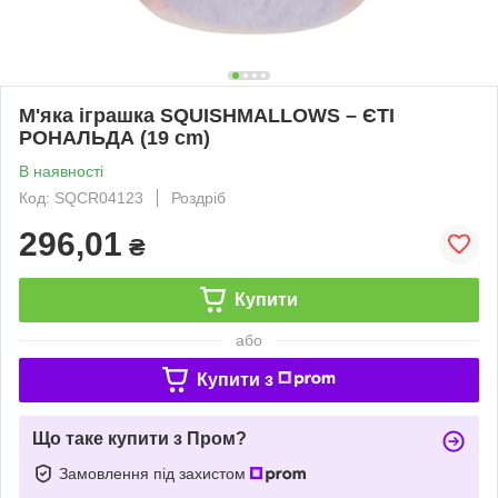
М'яка іграшка SQUISHMALLOWS – ЄТІ
РОНАЛЬДА (19 cm)
В наявності
Код: SQCR04123
Роздріб
296,01
₴
Купити
або
Купити з
Що таке купити з Пром?
Замовлення під захистом