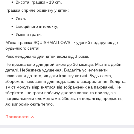
Висота іграшки - 19 cm.
Іграшка сприяє розвитку у дітей:
Уяви;
Емоційного інтелекту;
Уміння грати.
М'яка іграшка SQUISHMALLOWS - чудовий подарунок до
будь-якого свята!
Рекомендовано для дітей віком від 3 років.
Не призначено для дітей віком до 36 місяців. Містить дрібні
деталі. Небезпека удушення. Видаліть усі елементи
паковання до того, як дати іграшку дитині. Будь ласка,
збережіть паковання для подальшого використання. Колір та
вміст можуть відрізнятися від зображених на пакованні. Не
зберігати і не грати поблизу джерел вогню та приладів з
нагрівальними елементами. Зберігати подалі від предметів,
які випромінюють тепло.
Приховати