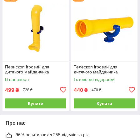
Перископ ігровий для
Телескоп ігровий для
дитячого майданчика
дитячого майданчика
В наявності
Готово до відправки
499
440
₴
₴
728 ₴
470 ₴
Купити
Купити
Про нас
96% позитивних з 255 відгуків за рік