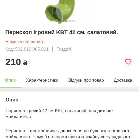
Перископ ігровий KBT 42 см, салатовий.
Немає в наявності
Код: 502.010.005.001
Роздріб
210
₴
Опис
Характеристики
Відгуки про товар
Доставка
Опис
Перископ ігровий 42 см KBT, салатовий, для дитячих
майданчиків
Перископ – фантастичне доповнення до будь-якого ігрового
майданчика. Чому б не перетворити звичайну вежу садового