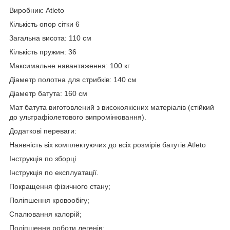
Виробник: Atleto
Кількість опор сітки 6
Загальна висота: 110 см
Кількість пружин: 36
Максимальне навантаження: 100 кг
Діаметр полотна для стрибків: 140 см
Діаметр батута: 160 см
Мат батута виготовлений з високоякісних матеріалів (стійкий
до ультрафіолетового випромінювання).
Додаткові переваги:
Наявність віх комплектуючих до всіх розмірів батутів Atleto
Інструкція по зборці
Інструкція по експлуатації.
Покращення фізичного стану;
Поліпшення кровообігу;
Спалювання калорій;
Поліпшення роботи легенів;