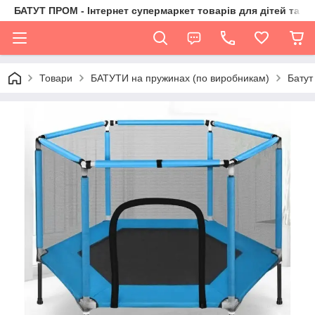
БАТУТ ПРОМ - Інтернет супермаркет товарів для дітей та їх 
Товари
БАТУТИ на пружинах (по виробникам)
Батут 