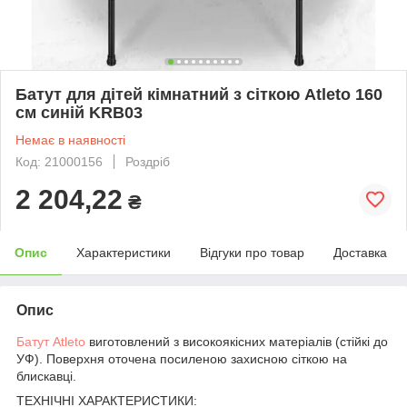
Батут для дітей кімнатний з сіткою Atleto 160
см синій KRB03
Немає в наявності
Код: 21000156
Роздріб
2 204,22
₴
Опис
Характеристики
Відгуки про товар
Доставка
Опис
Батут Atleto
виготовлений з високоякісних матеріалів (стійкі до
УФ). Поверхня оточена посиленою захисною сіткою на
блискавці.
ТЕХНІЧНІ ХАРАКТЕРИСТИКИ: