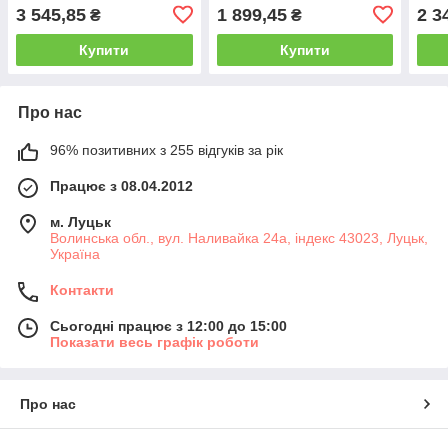
3 545,85
1 899,45
2 3
₴
₴
Купити
Купити
Про нас
96% позитивних з 255 відгуків за рік
Працює з 08.04.2012
м. Луцьк
Волинська обл., вул. Наливайка 24а, індекс 43023, Луцьк,
Україна
Контакти
Сьогодні працює з 12:00 до 15:00
Показати весь графік роботи
Про нас