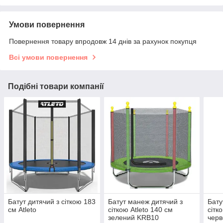
Умови повернення
Повернення товару впродовж 14 днів за рахунок покупця
Всі умови повернення
Подібні товари компанії
Батут дитячий з сіткою 183
Батут манеж дитячий з
Бату
см Atleto
сіткою Atleto 140 см
сітк
зелений KRB10
чер