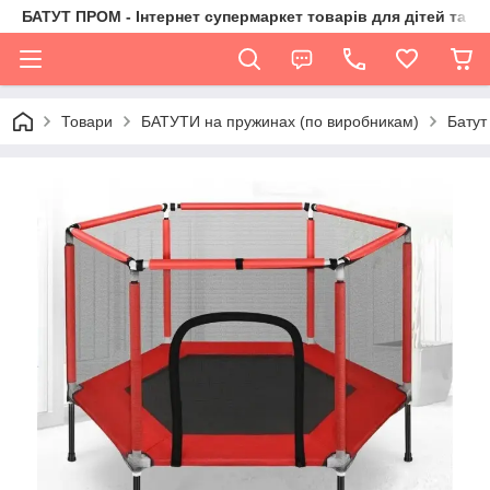
БАТУТ ПРОМ - Інтернет супермаркет товарів для дітей та їх 
Товари
БАТУТИ на пружинах (по виробникам)
Батут 