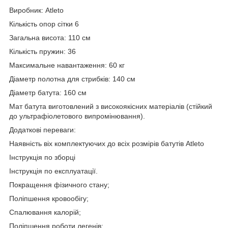
Виробник: Atleto
Кількість опор сітки 6
Загальна висота: 110 см
Кількість пружин: 36
Максимальне навантаження: 60 кг
Діаметр полотна для стрибків: 140 см
Діаметр батута: 160 см
Мат батута виготовлений з високоякісних матеріалів (стійкий
до ультрафіолетового випромінювання).
Додаткові переваги:
Наявність віх комплектуючих до всіх розмірів батутів Atleto
Інструкція по зборці
Інструкція по експлуатації.
Покращення фізичного стану;
Поліпшення кровообігу;
Спалювання калорій;
Поліпшення роботи легенів;