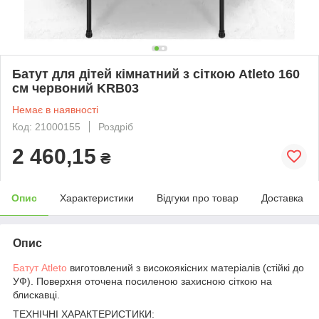
Батут для дітей кімнатний з сіткою Atleto 160
см червоний KRB03
Немає в наявності
Код: 21000155
Роздріб
2 460,15
₴
Опис
Характеристики
Відгуки про товар
Доставка
Опис
Батут Atleto
виготовлений з високоякісних матеріалів (стійкі до
УФ). Поверхня оточена посиленою захисною сіткою на
блискавці.
ТЕХНІЧНІ ХАРАКТЕРИСТИКИ: