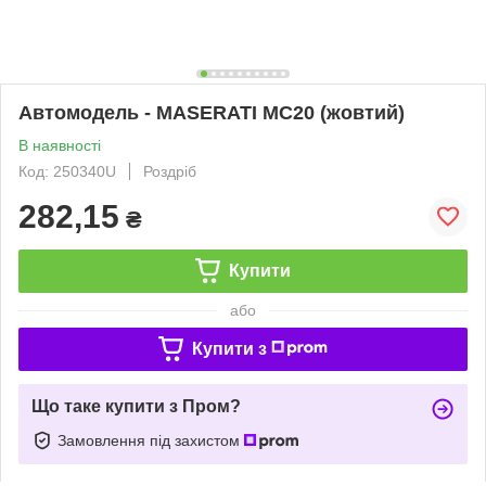
Автомодель - MASERATI MC20 (жовтий)
В наявності
Код: 250340U
Роздріб
282,15
₴
Купити
або
Купити з
Що таке купити з Пром?
Замовлення під захистом