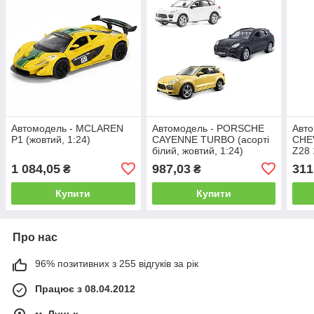
Автомодель - MCLAREN
Автомодель - PORSCHE
Авто
P1 (жовтий, 1:24)
CAYENNE TURBO (асорті
CHE
білий, жовтий, 1:24)
Z28 
жовт
1 084,05
987,03
311
₴
₴
Купити
Купити
Про нас
96% позитивних з 255 відгуків за рік
Працює з 08.04.2012
м. Луцьк