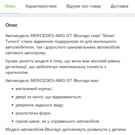
Опис
Характеристики
Відгуки про товар
Доставка
Опис
Автомодель MERCEDES-AMG GT Bburago серії "Street
Tuners" стане відмінним подарунком як для маленького
автолюбителя, так і дорослого шанувальника автомобілів
світового автопрому.
Ігрова цінність моделі в тому, що вона має високий рівень
деталізації, що забезпечує максимальну схожість з
оригіналом.
Автомодель MERCEDES-AMG GT Bburago має:
металевий корпус;
двері та капот, що відкриваються;
дзеркала заднього виду;
реалістичні фари;
гумові шини, як у справжнього автомобіля.
Моделі автомобілів Bburago допоможуть розвинути у дитини: