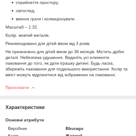
сприйняття простору;
світогляд;
вміння грати і колекціонувати.
Масштаб – 1:32.
Колір: жовтий металік.
Рекомендовано для дітей віком від 3 років.
Не призначено для дітей віком до 36 місяців. Містить дрібні
деталі. Небезпека удушення. Видаліть усі елементи
паковання до того, як дати іграшку дитині. Будь ласка,
збережіть паковання для подальшого використання. Колір та
вміст можуть відрізнятися від зображених на пакованні.
Приховати
Характеристики
Основні атрибути
Виробник
Bburago
Колір
Жовтий