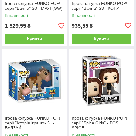
Ігрова фігурка FUNKO POP!
Ігрова фігурка FUNKO POP!
серії "Ваяна" S3 - МАУЇ (GW)
серії "Ваяна" S3 - КОТУ
В наявності
В наявності
1 529,55
935,55
₴
₴
Купити
Купити
Ігрова фігурка FUNKO POP!
Ігрова фігурка FUNKO POP!
серії "Історія іграшок 5" -
серії "Spice Girls" - POSH
БУЛЗАЙ
SPICE
В наявності
В наявності