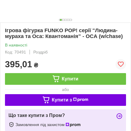
Ігрова фігурка FUNKO POP! серії "Людина-
мураха та Оса: Квантоманія" - ОСА (w/chase)
В наявності
Код: 70491
Роздріб
395,01
₴
Купити
або
Купити з
Що таке купити з Пром?
Замовлення під захистом