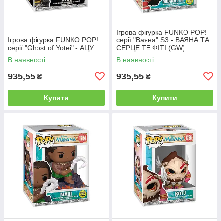
Ігрова фігурка FUNKO POP!
Ігрова фігурка FUNKO POP!
серії "Ваяна" S3 - ВАЯНА ТА
серії "Ghost of Yotei" - АЦУ
СЕРЦЕ ТЕ ФІТІ (GW)
В наявності
В наявності
935,55
935,55
₴
₴
Купити
Купити