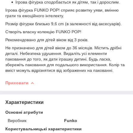
Ігрова фігурка сподобається як дітям, так і дорослим.
Ігрова фігурка FUNKO POP! сприяє розвитку уяви, вмінню
грати та емоційного інтелекту.
Розмір фігурки близько 9,6 cm (в залежності від аксесуарів).
Створіть власну колекцію FUNKO POP!
Рекомендовано для дітей віком від 3 років.
Не призначено для дітей віком до 36 місяців. Містить дрібні
деталі. Небезпека удушення. Видаліть усі елементи
паковання до того, як дати іграшку дитині. Будь ласка,
збережіть паковання для подальшого використання. Колір та
вміст можуть відрізнятися від зображених на пакованні.
Приховати
Характеристики
Основні атрибути
Виробник
Funko
Користувальницькі характеристики