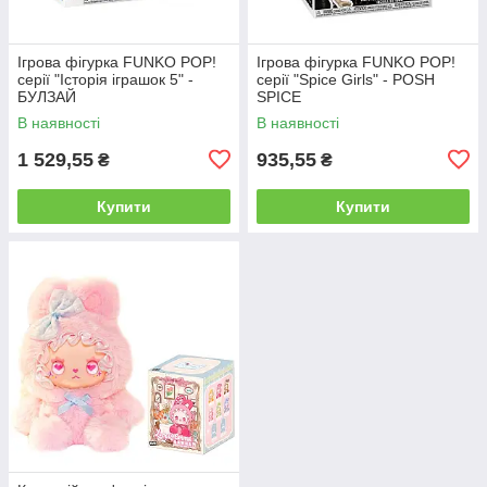
Ігрова фігурка FUNKO POP!
Ігрова фігурка FUNKO POP!
серії "Історія іграшок 5" -
серії "Spice Girls" - POSH
БУЛЗАЙ
SPICE
В наявності
В наявності
1 529,55
935,55
₴
₴
Купити
Купити