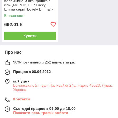
Колекційна м'яка іграшка з
кільцем POP TOP Lucky
Emma серіії "Lovely Emma" -
ЗАЙЧЕНЯТА(дисп., в ас.)
В наявності
692,01
₴
Купити
Про нас
96% позитивних з 252 відгуків за рік
Працює з 08.04.2012
м. Луцьк
Волинська обл., вул. Наливайка 24а, індекс 43023, Луцьк,
Україна
Контакти
Сьогодні працює з 09:00 до 18:00
Показати весь графік роботи