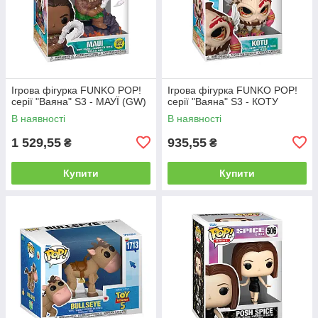
Ігрова фігурка FUNKO POP!
Ігрова фігурка FUNKO POP!
серії "Ваяна" S3 - МАУЇ (GW)
серії "Ваяна" S3 - КОТУ
В наявності
В наявності
1 529,55
935,55
₴
₴
Купити
Купити