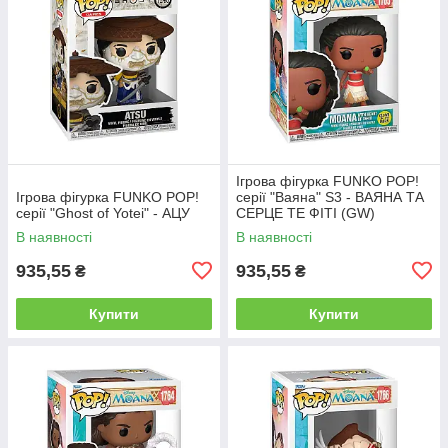
Ігрова фігурка FUNKO POP!
Ігрова фігурка FUNKO POP!
серії "Ваяна" S3 - ВАЯНА ТА
серії "Ghost of Yotei" - АЦУ
СЕРЦЕ ТЕ ФІТІ (GW)
В наявності
В наявності
935,55
935,55
₴
₴
Купити
Купити