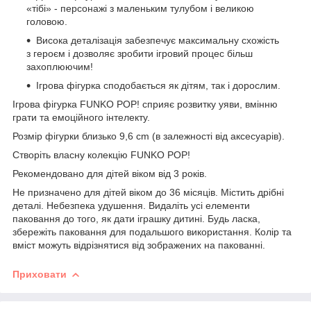
«тібі» - персонажі з маленьким тулубом і великою
головою.
Висока деталізація забезпечує максимальну схожість
з героєм і дозволяє зробити ігровий процес більш
захоплюючим!
Ігрова фігурка сподобається як дітям, так і дорослим.
Ігрова фігурка FUNKO POP! сприяє розвитку уяви, вмінню
грати та емоційного інтелекту.
Розмір фігурки близько 9,6 cm (в залежності від аксесуарів).
Створіть власну колекцію FUNKO POP!
Рекомендовано для дітей віком від 3 років.
Не призначено для дітей віком до 36 місяців. Містить дрібні
деталі. Небезпека удушення. Видаліть усі елементи
паковання до того, як дати іграшку дитині. Будь ласка,
збережіть паковання для подальшого використання. Колір та
вміст можуть відрізнятися від зображених на пакованні.
Приховати