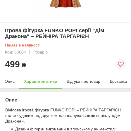
Ігрова фігурка FUNKO POP! серії "Дім
Дракона" – РЕЙНІРА ТАРГАРІЄН
Немає в наявності
Код: 65604
Роздріб
499
₴
Опис
Характеристики
Відгуки про товар
Доставка
Опис
Вінілова ігрова фігурка FUNKO POP! – РЕЙНІРА ТАРГАРІЄН
стане чудовим подарунком для шанувальників серіалу «Дім
Дракона».
Дизайн фігурки виконаний в японському аніме-стилі