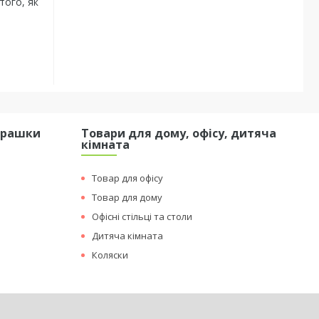
того, як
грашки
Товари для дому, офісу, дитяча
кімната
Товар для офісу
Товар для дому
Офісні стільці та столи
Дитяча кімната
Коляски