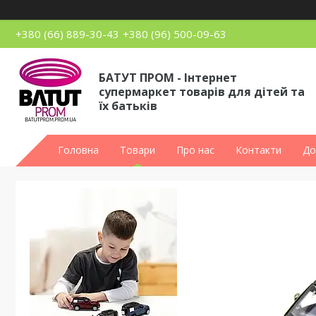
+380 (66) 889-30-43
+380 (96) 500-09-63
БАТУТ ПРОМ - Інтернет
супермаркет товарів для дітей та
їх батьків
Головна
Товари
Про нас
Контакти
До