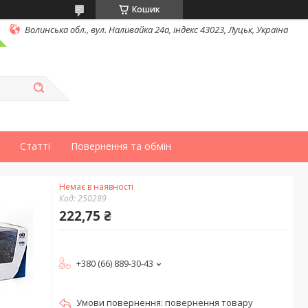
Кошик
Волинська обл., вул. Наливайка 24а, індекс 43023, Луцьк, Україна
Статті
Повернення та обмін
Немає в наявності
Код:
250289
222,75 ₴
+380 (66) 889-30-43
повернення товару