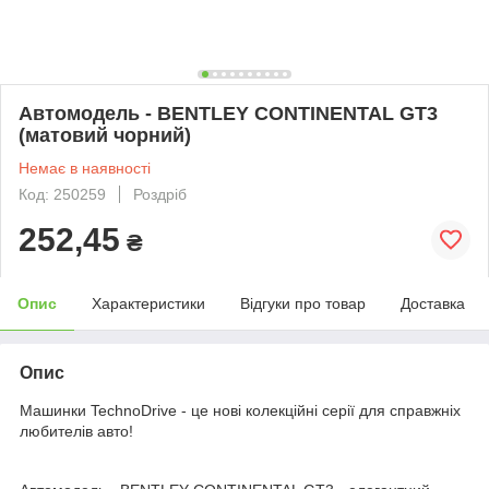
Автомодель - BENTLEY CONTINENTAL GT3
(матовий чорний)
Немає в наявності
Код: 250259
Роздріб
252,45
₴
Опис
Характеристики
Відгуки про товар
Доставка
Опис
Машинки TechnoDrive - це нові колекційні серії для справжніх
любителів авто!