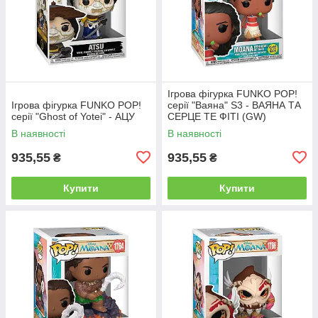
Ігрова фігурка FUNKO POP!
Ігрова фігурка FUNKO POP!
серії "Ваяна" S3 - ВАЯНА ТА
серії "Ghost of Yotei" - АЦУ
СЕРЦЕ ТЕ ФІТІ (GW)
В наявності
В наявності
935,55
935,55
₴
₴
Купити
Купити