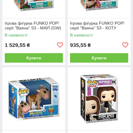
Ігрова фігурка FUNKO POP!
Ігрова фігурка FUNKO POP!
серії "Ваяна" S3 - МАУЇ (GW)
серії "Ваяна" S3 - КОТУ
В наявності
В наявності
1 529,55
935,55
₴
₴
Купити
Купити