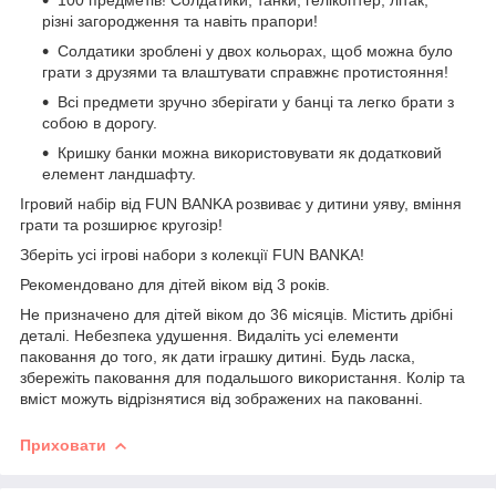
різні загородження та навіть прапори!
Солдатики зроблені у двох кольорах, щоб можна було
грати з друзями та влаштувати справжнє протистояння!
Всі предмети зручно зберігати у банці та легко брати з
собою в дорогу.
Кришку банки можна використовувати як додатковий
елемент ландшафту.
Ігровий набір від FUN BANKA розвиває у дитини уяву, вміння
грати та розширює кругозір!
Зберіть усі ігрові набори з колекції FUN BANKA!
Рекомендовано для дітей віком від 3 років.
Не призначено для дітей віком до 36 місяців. Містить дрібні
деталі. Небезпека удушення. Видаліть усі елементи
паковання до того, як дати іграшку дитині. Будь ласка,
збережіть паковання для подальшого використання. Колір та
вміст можуть відрізнятися від зображених на пакованні.
Приховати