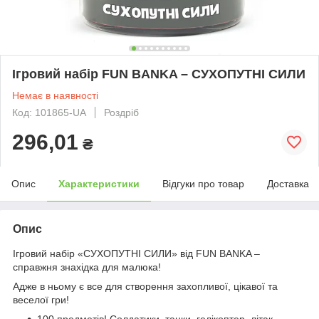
Ігровий набір FUN BANKA – СУХОПУТНІ СИЛИ
Немає в наявності
Код: 101865-UA
Роздріб
296,01
₴
Опис
Характеристики
Відгуки про товар
Доставка
Опис
Ігровий набір «СУХОПУТНІ СИЛИ» від FUN BANKA –
справжня знахідка для малюка!
Адже в ньому є все для створення захопливої, цікавої та
веселої гри!
100 предметів! Солдатики, танки, гелікоптер, літак,