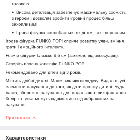
головою.
Висока деталізація забезпечує максимальну схожість
з героєм і дозволяє зробити ігровий процес більш
захопливим!
Ігрова фігурка сподобається як дітям, так і дорослим.
Ігрова фігурка FUNKO POP! сприяє розвитку уяви, вміння
грати і емоційного інтелекту.
Розмір фігурки близько 9,6 см (залежно від аксесуарів).
Створіть власну колекцію FUNKO POP!
Рекомендовано для дітей від 3 років.
Містить дрібні деталі. Може викликати задуху. Видаліть усі
елементи пакування до того, як дати іграшку дитині. Будь
ласка, збережіть пакування для подальшого використання.
Колір та вміст можуть відрізнятися від зображених на
пакуванні.
Приховати
Характеристики