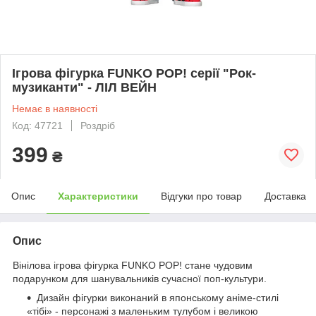
Ігрова фігурка FUNKO POP! серії "Рок-
музиканти" - ЛІЛ ВЕЙН
Немає в наявності
Код: 47721
Роздріб
399
₴
Опис
Характеристики
Відгуки про товар
Доставка
Опис
Вінілова ігрова фігурка FUNKO POP! стане чудовим
подарунком для шанувальників сучасної поп-культури.
Дизайн фігурки виконаний в японському аніме-стилі
«тібі» - персонажі з маленьким тулубом і великою