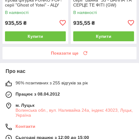
серії "Ghost of Yotei" - АЦУ
СЕРЦЕ ТЕ ФІТІ (GW)
В наявності
В наявності
935,55
935,55
₴
₴
Купити
Купити
Показати ще
Про нас
96% позитивних з 255 відгуків за рік
Працює з 08.04.2012
м. Луцьк
Волинська обл., вул. Наливайка 24а, індекс 43023, Луцьк,
Україна
Контакти
Сьогодні працює з 12:00 до 15:00