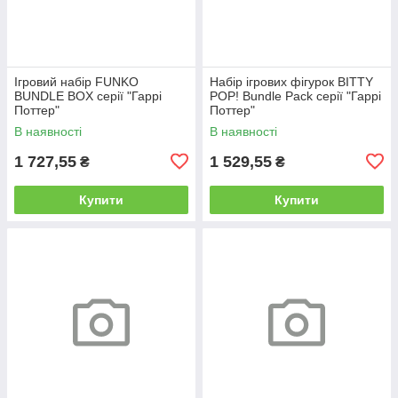
Ігровий набір FUNKO
Набір ігрових фігурок BITTY
BUNDLE BOX серії "Гаррі
POP! Bundle Pack серії "Гаррі
Поттер"
Поттер"
В наявності
В наявності
1 727,55
1 529,55
₴
₴
Купити
Купити