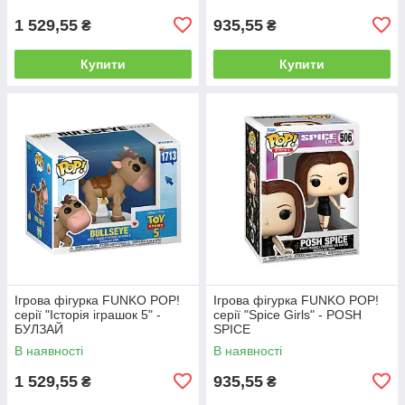
1 529,55
935,55
₴
₴
Купити
Купити
Ігрова фігурка FUNKO POP!
Ігрова фігурка FUNKO POP!
серії "Історія іграшок 5" -
серії "Spice Girls" - POSH
БУЛЗАЙ
SPICE
В наявності
В наявності
1 529,55
935,55
₴
₴