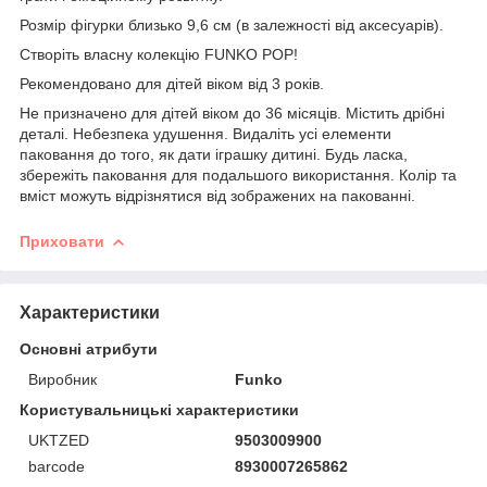
Розмір фігурки близько 9,6 см (в залежності від аксесуарів).
Створіть власну колекцію FUNKO POP!
Рекомендовано для дітей віком від 3 років.
Не призначено для дітей віком до 36 місяців. Містить дрібні
деталі. Небезпека удушення. Видаліть усі елементи
паковання до того, як дати іграшку дитині. Будь ласка,
збережіть паковання для подальшого використання. Колір та
вміст можуть відрізнятися від зображених на пакованні.
Приховати
Характеристики
Основні атрибути
Виробник
Funko
Користувальницькі характеристики
UKTZED
9503009900
barcode
8930007265862