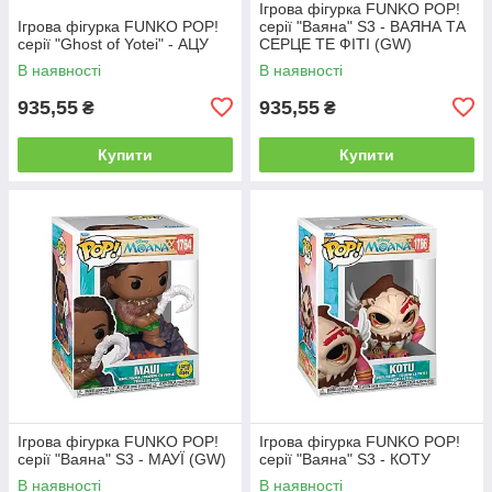
Ігрова фігурка FUNKO POP!
Ігрова фігурка FUNKO POP!
серії "Ваяна" S3 - ВАЯНА ТА
серії "Ghost of Yotei" - АЦУ
СЕРЦЕ ТЕ ФІТІ (GW)
В наявності
В наявності
935,55
935,55
₴
₴
Купити
Купити
Ігрова фігурка FUNKO POP!
Ігрова фігурка FUNKO POP!
серії "Ваяна" S3 - МАУЇ (GW)
серії "Ваяна" S3 - КОТУ
В наявності
В наявності