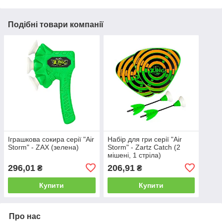
Подібні товари компанії
Іграшкова сокира серії "Air
Набір для гри серії "Air
Storm" - ZAX (зелена)
Storm" - Zartz Catch (2
мішені, 1 стріла)
296,01
206,91
₴
₴
Купити
Купити
Про нас