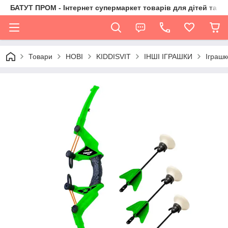
БАТУТ ПРОМ - Інтернет супермаркет товарів для дітей та їх 
Товари
НОВІ
KIDDISVIT
ІНШІ ІГРАШКИ
Іграшк