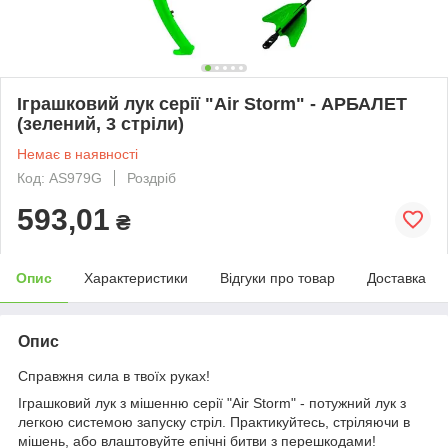
Іграшковий лук серії "Air Storm" - АРБАЛЕТ
(зелений, 3 стріли)
Немає в наявності
Код: AS979G
Роздріб
593,01
₴
Опис
Характеристики
Відгуки про товар
Доставка
Опис
Справжня сила в твоїх руках!
Іграшковий лук з мішенню серії "Air Storm" - потужний лук з
легкою системою запуску стріл. Практикуйтесь, стріляючи в
мішень, або влаштовуйте епічні битви з перешкодами!