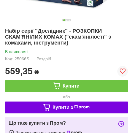
Набір серії "Дослідник" - РОЗКОПКИ
СКАМ'ЯНІЛИХ КОМАХ ("скам'янілості" з
комахами, інструменти)
В наявності
Код: 25066S
Роздріб
559,35
₴
Купити
або
Купити з
Що таке купити з Пром?
Замовлення під захистом