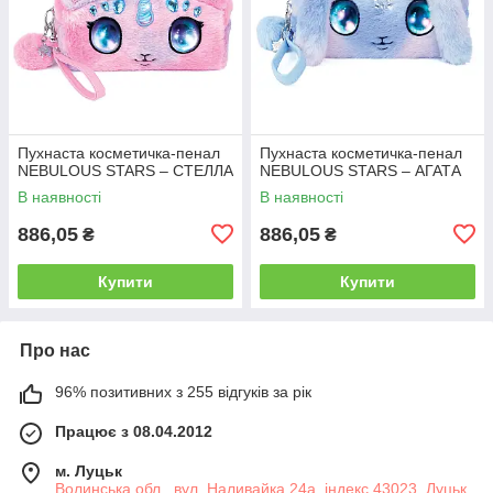
Пухнаста косметичка-пенал
Пухнаста косметичка-пенал
NEBULOUS STARS – СТЕЛЛА
NEBULOUS STARS – АГАТА
В наявності
В наявності
886,05
886,05
₴
₴
Купити
Купити
Про нас
96% позитивних з 255 відгуків за рік
Працює з 08.04.2012
м. Луцьк
Волинська обл., вул. Наливайка 24а, індекс 43023, Луцьк,