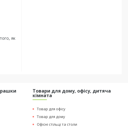
того, як
грашки
Товари для дому, офісу, дитяча
кімната
Товар для офісу
Товар для дому
Офісні стільці та столи