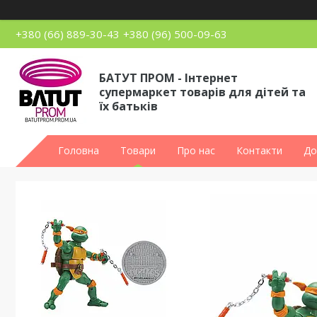
+380 (66) 889-30-43
+380 (96) 500-09-63
БАТУТ ПРОМ - Інтернет
супермаркет товарів для дітей та
їх батьків
Головна
Товари
Про нас
Контакти
До