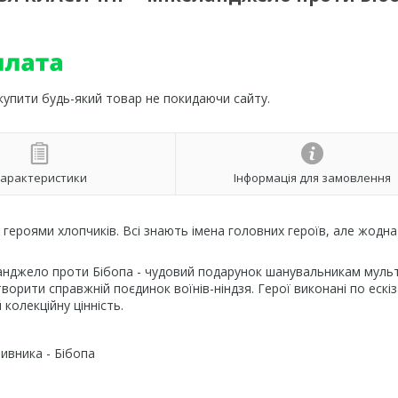
 купити будь-який товар не покидаючи сайту.
арактеристики
Інформація для замовлення
героями хлопчиків. Всі знають імена головних героїв, але жодна
анджело проти Бібопа - чудовий подарунок шанувальникам муль
ворити справжній поєдинок воїнів-ніндзя. Герої виконані по ескіз
 колекційну цінність.
ивника - Бібопа