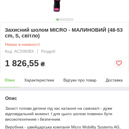
Захисний шолом MICRO - МАЛИНОВИЙ (48-53
сm, S, світло)
Немає в наявності
Код: AC2080BX
Роздріб
1 826,55
₴
Опис
Характеристики
Відгуки про товар
Доставка
Опис
Захист голови дитини під час катання на самокаті - дуже
відповідальний момент. І для цього шолом повинен бути
високотехнічним і безпечним.
Виробник - швейцарська компанія Micro Mobility Systems AG,