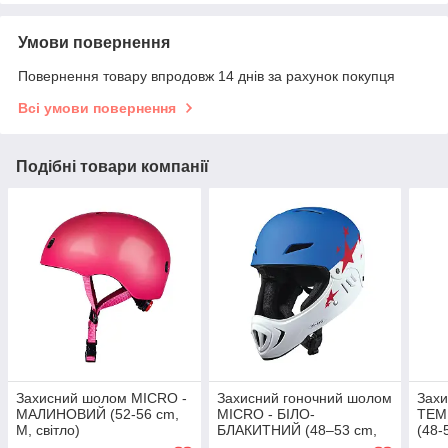
Умови повернення
Повернення товару впродовж 14 днів за рахунок покупця
Всі умови повернення
Подібні товари компанії
Захисний шолом MICRO -
Захисний гоночний шолом
Зах
МАЛИНОВИЙ (52-56 сm,
MICRO - БІЛО-
ТЕМ
M, світло)
БЛАКИТНИЙ (48–53 cm,
(48-
S)