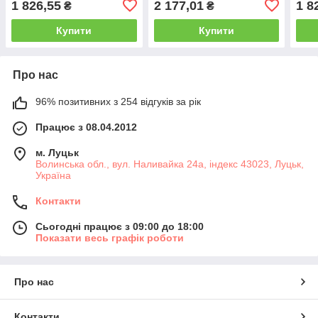
1 826,55
2 177,01
1 8
₴
₴
Купити
Купити
Про нас
96% позитивних з 254 відгуків за рік
Працює з 08.04.2012
м. Луцьк
Волинська обл., вул. Наливайка 24а, індекс 43023, Луцьк,
Україна
Контакти
Сьогодні працює з 09:00 до 18:00
Показати весь графік роботи
Про нас
Контакти