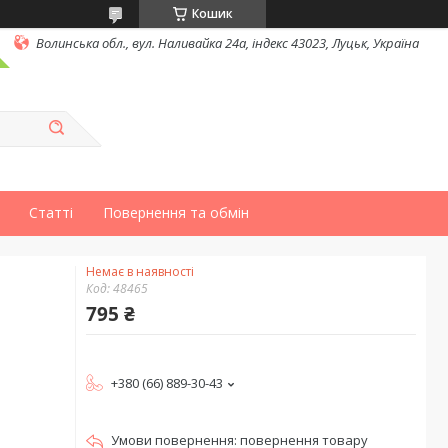
Кошик
Волинська обл., вул. Наливайка 24а, індекс 43023, Луцьк, Україна
Статті
Повернення та обмін
Немає в наявності
Код:
48465
795 ₴
+380 (66) 889-30-43
повернення товару