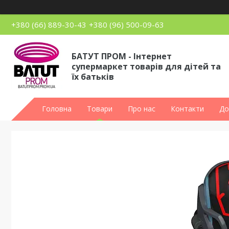
+380 (66) 889-30-43
+380 (96) 500-09-63
БАТУТ ПРОМ - Інтернет
супермаркет товарів для дітей та
їх батьків
Головна
Товари
Про нас
Контакти
До