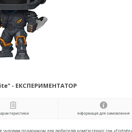
tnite" - ЕКСПЕРИМЕНТАТОР
арактеристики
Інформація для замовлення
е чудовим подарунком для любителів комп'ютерної гри «Fortnite»