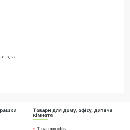
того, як
грашки
Товари для дому, офісу, дитяча
кімната
Товар для офісу