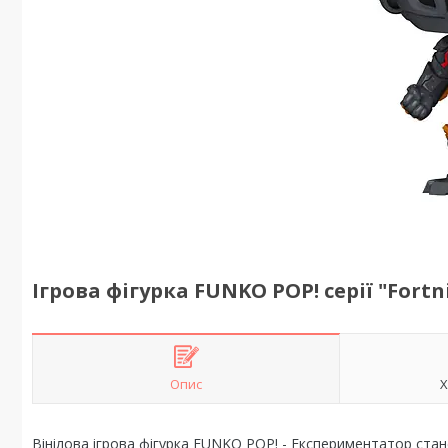
Ігрова фігурка FUNKO POP! серії "For
Опис
Х
Вінілова ігрова фігурка FUNKO POP! - Експериментатор стан