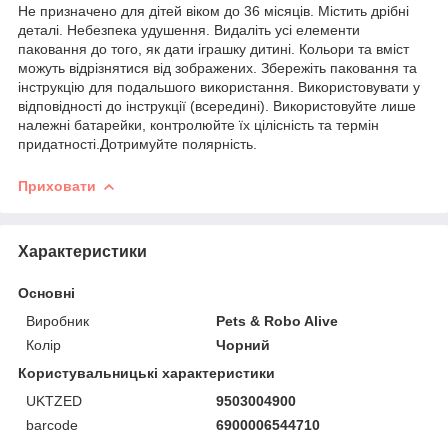
Не призначено для дітей віком до 36 місяців. Містить дрібні
деталі. Небезпека удушення. Видаліть усі елементи
паковання до того, як дати іграшку дитині. Кольори та вміст
можуть відрізнятися від зображених. Збережіть паковання та
інструкцію для подальшого використання. Використовувати у
відповідності до інструкції (всередині). Використовуйте лише
належні батарейки, контролюйте їх цілісність та термін
придатності.Дотримуйте полярність.
Приховати
Характеристики
Основні
Виробник
Pets & Robo Alive
Колір
Чорний
Користувальницькі характеристики
UKTZED
9503004900
barcode
6900006544710