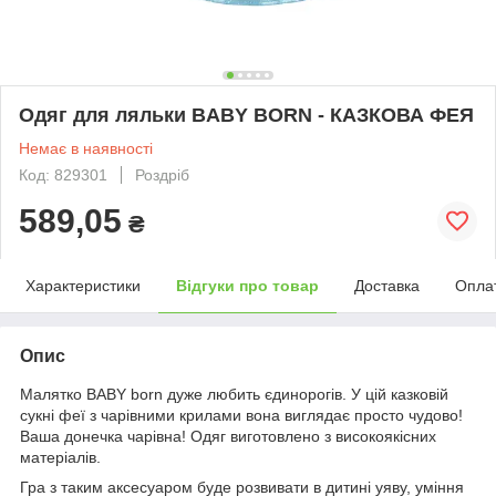
Одяг для ляльки BABY BORN - КАЗКОВА ФЕЯ
Немає в наявності
Код: 829301
Роздріб
589,05
₴
Характеристики
Відгуки про товар
Доставка
Опла
Опис
Малятко BABY born дуже любить єдинорогів. У цій казковій
сукні феї з чарівними крилами вона виглядає просто чудово!
Ваша донечка чарівна! Одяг виготовлено з високоякісних
матеріалів.
Гра з таким аксесуаром буде розвивати в дитині уяву, уміння