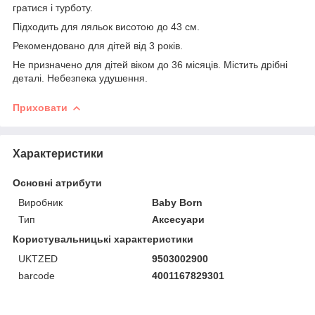
гратися і турботу.
Підходить для ляльок висотою до 43 см.
Рекомендовано для дітей від 3 років.
Не призначено для дітей віком до 36 місяців. Містить дрібні
деталі. Небезпека удушення.
Приховати
Характеристики
Основні атрибути
Виробник
Baby Born
Тип
Аксесуари
Користувальницькі характеристики
UKTZED
9503002900
barcode
4001167829301