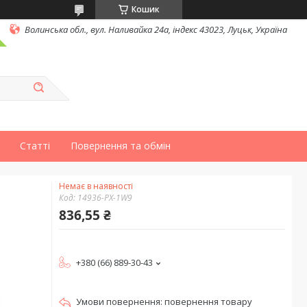
Кошик
Волинська обл., вул. Наливайка 24а, індекс 43023, Луцьк, Україна
Статті
Повернення та обмін
Немає в наявності
Код:
14936-PX-1W9
836,55 ₴
+380 (66) 889-30-43
повернення товару