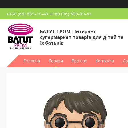
+380 (66) 889-30-43
+380 (96) 500-09-63
БАТУТ ПРОМ - Інтернет
супермаркет товарів для дітей та
їх батьків
Головна
Товари
Про нас
Контакти
До