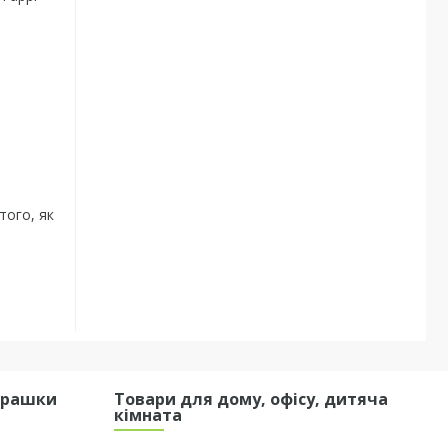
того, як
грашки
Товари для дому, офісу, дитяча
кімната