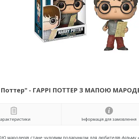
рі Поттер" - ГАРРІ ПОТТЕР З МАПОЮ МАРОД
арактеристики
Інформація для замовлення
ТОЮ мародерів стане чудовим подарунком для любителів фільму «