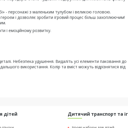
бі» - персонажі з маленьким тулубом і великою головою.
 героєм і дозволяє зробити ігровий процес більш захоплюючим!
им.
ти і емоційному розвитку.
 деталі. Небезпека удушення. Видаліть усі елементи паковання до 
одальшого використання. Колір та вміст можуть відрізнятися від
я дітей
Дитячий транспорт та і
и спуски
Ігрові набори для дітей