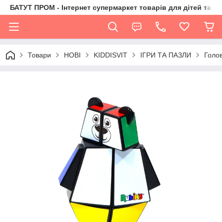
БАТУТ ПРОМ - Інтернет супермаркет товарів для дітей та їх 
Товари
НОВІ
KIDDISVIT
ІГРИ ТА ПАЗЛИ
Голо