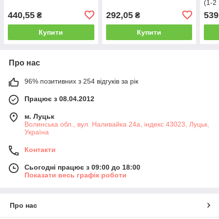
(1-2
440,55
292,05
539
₴
₴
Купити
Купити
Про нас
96% позитивних з 254 відгуків за рік
Працює з 08.04.2012
м. Луцьк
Волинська обл., вул. Наливайка 24а, індекс 43023, Луцьк,
Україна
Контакти
Сьогодні працює з 09:00 до 18:00
Показати весь графік роботи
Про нас