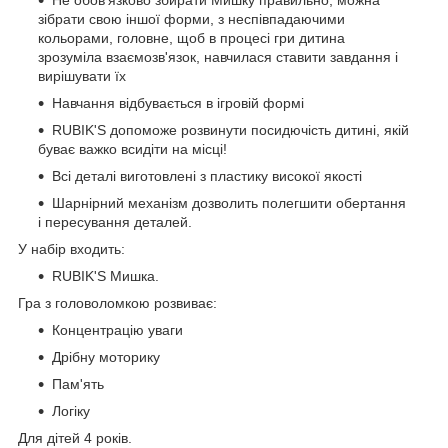
зібрати свою іншої форми, з неспівпадаючими
кольорами, головне, щоб в процесі гри дитина
зрозуміла взаємозв'язок, навчилася ставити завдання і
вирішувати їх
Навчання відбувається в ігровій формі
RUBIK'S допоможе розвинути посидючість дитині, якій
буває важко всидіти на місці!
Всі деталі виготовлені з пластику високої якості
Шарнірний механізм дозволить полегшити обертання
і пересування деталей.
У набір входить:
RUBIK'S Мишка.
Гра з головоломкою розвиває:
Концентрацію уваги
Дрібну моторику
Пам'ять
Логіку
Для дітей 4 років.