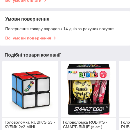
Всі умови оплати
Умови повернення
Повернення товару впродовж 14 днів за рахунок покупця
Всі умови повернення
Подібні товари компанії
Головоломка RUBIK'S S3 -
Головоломка RUBIK'S -
Голо
КУБИК 2х2 МІНІ
СМАРТ-ЯЙЦЕ (в ас.)
RUB