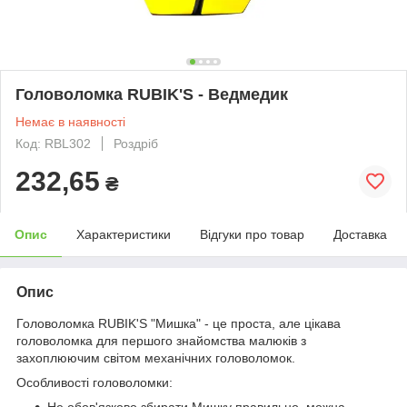
Головоломка RUBIK'S - Ведмедик
Немає в наявності
Код: RBL302
Роздріб
232,65
₴
Опис
Характеристики
Відгуки про товар
Доставка
Опис
Головоломка RUBIK'S "Мишка" - це проста, але цікава
головоломка для першого знайомства малюків з
захоплюючим світом механічних головоломок.
Особливості головоломки:
Не обов'язково збирати Мишку правильно, можна