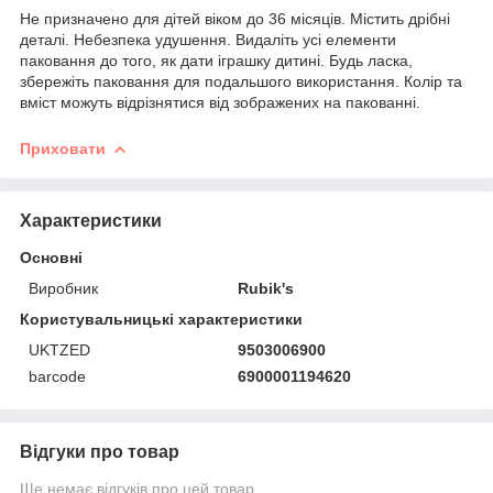
Не призначено для дітей віком до 36 місяців. Містить дрібні
деталі. Небезпека удушення. Видаліть усі елементи
паковання до того, як дати іграшку дитині. Будь ласка,
збережіть паковання для подальшого використання. Колір та
вміст можуть відрізнятися від зображених на пакованні.
Приховати
Характеристики
Основні
Виробник
Rubik's
Користувальницькі характеристики
UKTZED
9503006900
barcode
6900001194620
Відгуки про товар
Ще немає відгуків про цей товар