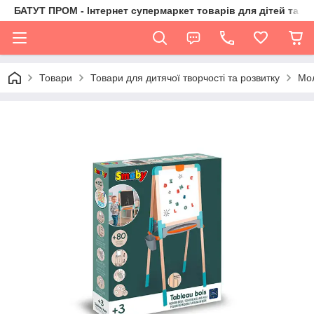
БАТУТ ПРОМ - Інтернет супермаркет товарів для дітей та їх 
Товари
Товари для дитячої творчості та розвитку
Мол