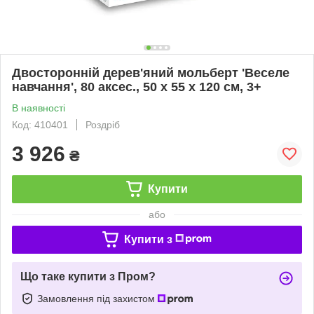
Двосторонній дерев'яний мольберт 'Веселе
навчання', 80 аксес., 50 х 55 х 120 см, 3+
В наявності
Код: 410401
Роздріб
3 926
₴
Купити
або
Купити з
Що таке купити з Пром?
Замовлення під захистом