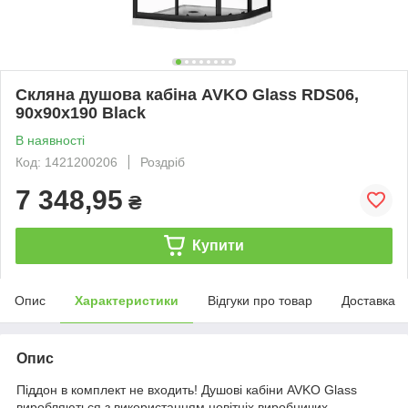
Скляна душова кабіна AVKO Glass RDS06,
90х90х190 Black
В наявності
Код: 1421200206
Роздріб
7 348,95
₴
Купити
Опис
Характеристики
Відгуки про товар
Доставка
Опис
Піддон в комплект не входить! Душові кабіни AVKO Glass
виробляються з використанням новітніх виробничих