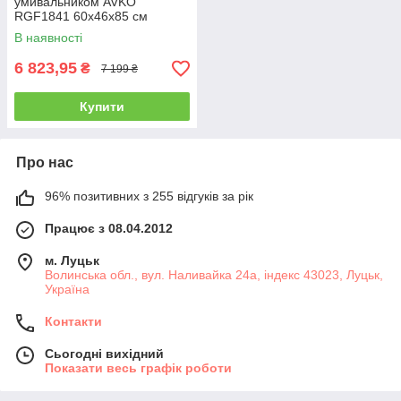
умивальником AVKO
RGF1841 60х46х85 см
В наявності
6 823,95
₴
7 199 ₴
Купити
Про нас
96% позитивних з 255 відгуків за рік
Працює з 08.04.2012
м. Луцьк
Волинська обл., вул. Наливайка 24а, індекс 43023, Луцьк,
Україна
Контакти
Сьогодні вихідний
Показати весь графік роботи