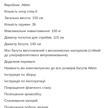
Виробник: Atleto
Кількість опор сітки 6
Загальна висота: 150 см
Кількість пружин: 36
Максимальне навантаження: 150 кг
Діаметр полотна для стрибків: 115 см
Діаметр батута: 140 см
Мат батута виготовлений з високоякісних матеріалів (стійкий
до ультрафіолетового випромінювання).
Додаткові переваги:
Наявність віх комплектуючих до всіх розмірів батутів Atleto
Інструкція по зборці
Інструкція по експлуатації.
Покращення фізичного стану;
Поліпшення кровообігу;
Спалювання калорій;
Поліпшення роботи легенів;