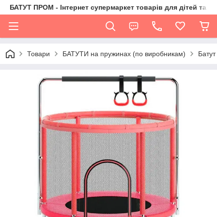
БАТУТ ПРОМ - Інтернет супермаркет товарів для дітей та їх 
Товари
БАТУТИ на пружинах (по виробникам)
Батут 