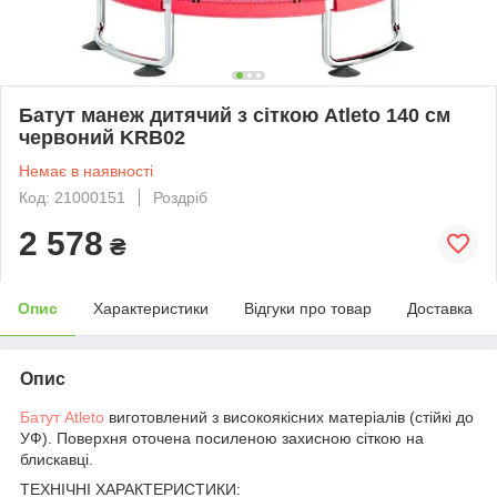
Батут манеж дитячий з сіткою Atleto 140 см
червоний KRB02
Немає в наявності
Код: 21000151
Роздріб
2 578
₴
Опис
Характеристики
Відгуки про товар
Доставка
Опис
Батут Atleto
виготовлений з високоякісних матеріалів (стійкі до
УФ). Поверхня оточена посиленою захисною сіткою на
блискавці.
ТЕХНІЧНІ ХАРАКТЕРИСТИКИ: