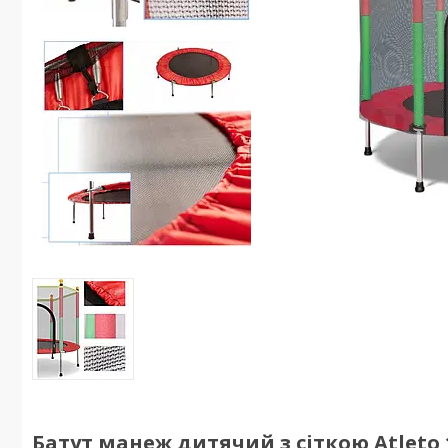
Батут манеж дитячий з сіткою Atleto