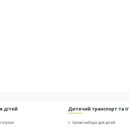
я дітей
Дитячий транспорт та і
и спуски
Ігрові набори для дітей