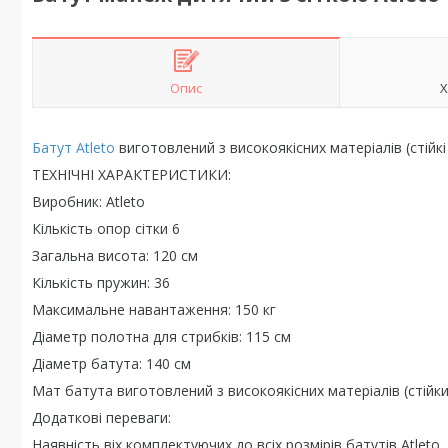
Опис
Х
Батут Atleto
виготовлений з високоякісних матеріалів (стійк
ТЕХНІЧНІ ХАРАКТЕРИСТИКИ:
Виробник: Atleto
Кількість опор сітки 6
Загальна висота: 120 см
Кількість пружин: 36
Максимальне навантаження: 150 кг
Діаметр полотна для стрибків: 115 см
Діаметр батута: 140 см
Мат батута виготовлений з високоякісних матеріалів (стій
Додаткові переваги:
Наявність віх комплектуючих до всіх розмірів батутів Atleto