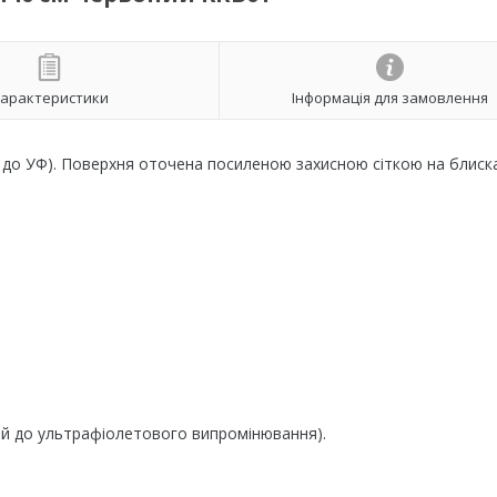
арактеристики
Інформація для замовлення
і до УФ). Поверхня оточена посиленою захисною сіткою на блиска
кий до ультрафіолетового випромінювання).