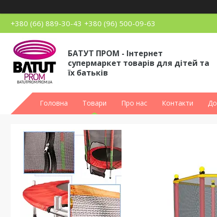
+380 (66) 889-30-43
+380 (96) 500-09-63
БАТУТ ПРОМ - Інтернет
супермаркет товарів для дітей та
їх батьків
Головна
Товари
Про нас
Контакти
До