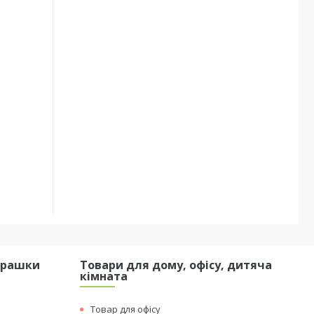
грашки
Товари для дому, офісу, дитяча
кімната
Товар для офісу