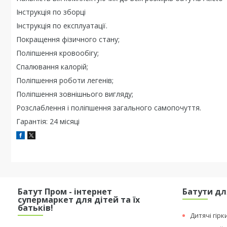
Інструкція по зборці
Інструкція по експлуатації.
Покращення фізичного стану;
Поліпшення кровообігу;
Спалювання калорій;
Поліпшення роботи легенів;
Поліпшення зовнішнього вигляду;
Розслаблення і поліпшення загального самопочуття.
Гарантія: 24 місяці
Батут Пром - інтернет
Батути дл
супермаркет для дітей та їх
батьків!
Дитячі гірк