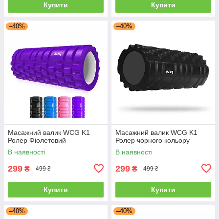
Купити
Купити
–40%
–40%
Масажний валик WCG K1
Масажний валик WCG K1
Ролер Фіолетовий
Ролер чорного кольору
В наявності
В наявності
299
299
₴
₴
499 ₴
499 ₴
Купити
Купити
–40%
–40%