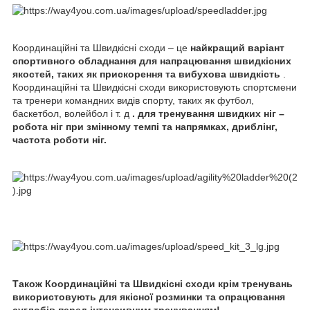
Координаційні та Швидкісні сходи – це
найкращий варіант
спортивного обладнання для напрацювання швидкісних
якостей, таких як прискорення та вибухова швидкість
.
Координаційні та Швидкісні сходи використовують спортсмени
та тренери командних видів спорту, таких як футбол,
баскетбол, волейбол і т. д
. для тренування швидких ніг –
робота ніг при змінному темпі та напрямках, дриблінг,
частота роботи ніг.
Також Координаційні та Швидкісні сходи крім тренувань
використовують для якісної розминки та опрацювання
суглобів перед інтенсивним тренуванням!