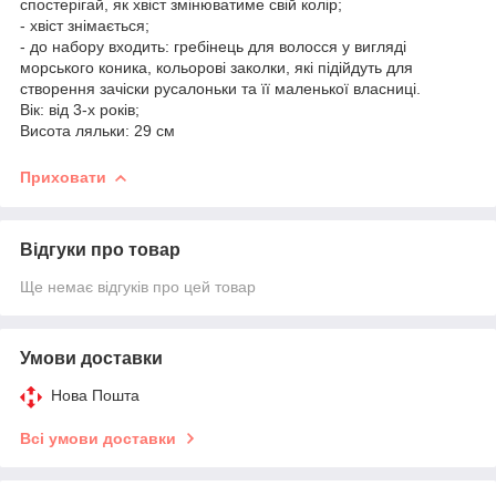
спостерігай, як хвіст змінюватиме свій колір;
- хвіст знімається;
- до набору входить: гребінець для волосся у вигляді
морського коника, кольорові заколки, які підійдуть для
створення зачіски русалоньки та її маленької власниці.
Вік: від 3-х років;
Висота ляльки: 29 см
Приховати
Відгуки про товар
Ще немає відгуків про цей товар
Умови доставки
Нова Пошта
Всі умови доставки