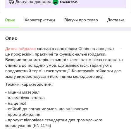
Доступна доставка
Опис
Характеристики
Відгуки про товар
Доставка
Опис
Дитячі гойдалки
люлька з ланцюжком Chain на ланцюгах —
це професійні, практичні та функціональні гойдалки.
Використання матеріалів вищої якості, алюмінієва вставка та
стійкість до погодних умов, що змінюються, гарантують
продовжений термін експлуатації. Конструкція гойдалки дає
змогу використовувати його і дітям молодшого віку.
Технічні характеристики:
- міцний матеріал
- алюмінієва вставка
- на цепях!
- стійкий до погодних умов, що змінюються
- просте збирання
- продукт відповідає стандартам для громадського
користування (EN 1176)