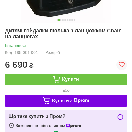
Дитячі гойдалки люлька з ланцюжком Chain
на ланцюгах
В наявності
Код: 195.001.001
Роздріб
6 690
₴
Купити
або
Купити з
Що таке купити з Пром?
Замовлення під захистом