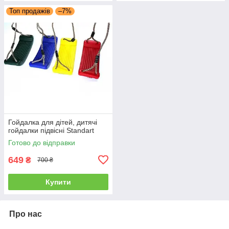
Топ продажів
–7%
Гойдалка для дітей, дитячі
гойдалки підвісні Standart
Готово до відправки
649
₴
700 ₴
Купити
Про нас