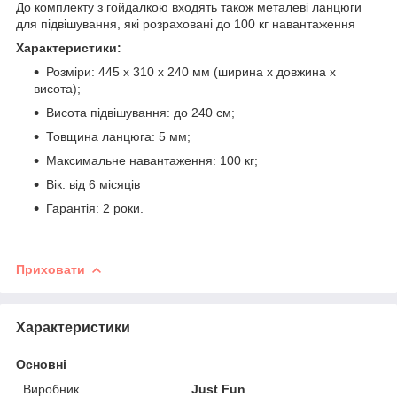
До комплекту з гойдалкою входять також металеві ланцюги
для підвішування, які розраховані до 100 кг навантаження
Характеристики:
Розміри: 445 х 310 х 240 мм (ширина х довжина х
висота);
Висота підвішування: до 240 см;
Товщина ланцюга: 5 мм;
Максимальне навантаження: 100 кг;
Вік: від 6 місяців
Гарантія: 2 роки.
Приховати
Характеристики
Основні
Виробник
Just Fun