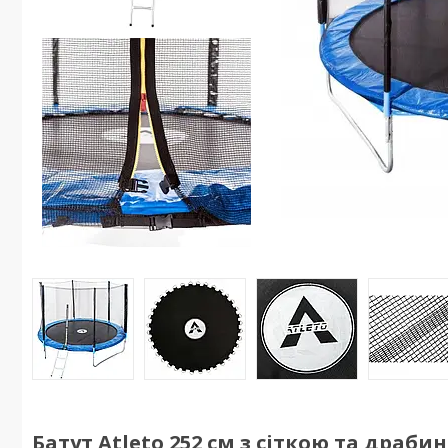
Батут Atleto 252 см з сіткою та драби