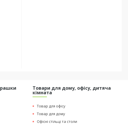
грашки
Товари для дому, офісу, дитяча
кімната
Товар для офісу
Товар для дому
Офісні стільці та столи