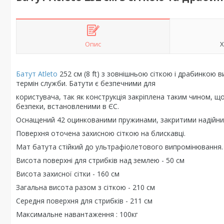
Опис
Х
Батут Atleto
252 см (8 ft) з зовнішньою сіткою і драбинкою 
термін служби. Батути є безпечними для
користувача, так як конструкція закріплена таким чином, що
безпеки, встановленими в ЄС.
Оснащений 42 оцинкованими пружинами, закритими надійни
Поверхня оточена захисною сіткою на блискавці.
Мат батута стійкий до ультрафіолетового випромінювання.
Висота поверхні для стрибків над землею - 50 см
Висота захисної сітки - 160 см
Загальна висота разом з сіткою - 210 см
Середня поверхня для стрибків - 211 cм
Максимальне навантаження : 100кг