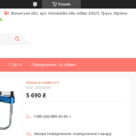
Кошик
Волинська обл., вул. Наливайка 24а, індекс 43023, Луцьк, Україна
Статті
Повернення та обмін
Немає в наявності
Код:
20000800
5 690 ₴
+380 (66) 889-30-43
повернення товару