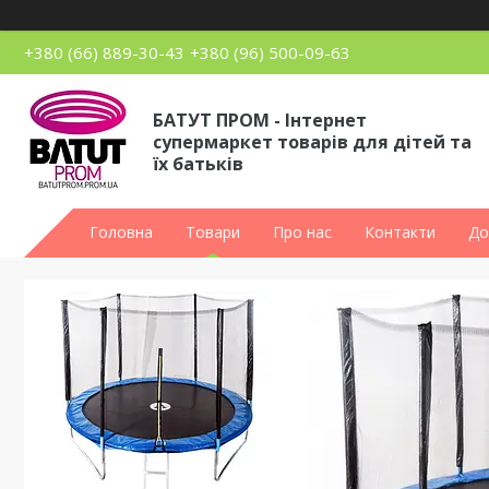
+380 (66) 889-30-43
+380 (96) 500-09-63
БАТУТ ПРОМ - Інтернет
супермаркет товарів для дітей та
їх батьків
Головна
Товари
Про нас
Контакти
До