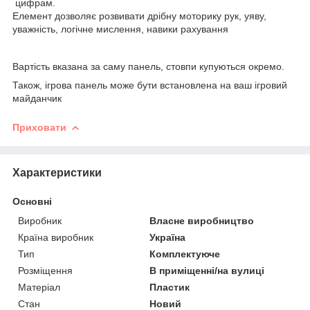
цифрам.
Елемент дозволяє розвивати дрібну моторику рук, уяву,
уважність, логічне мислення, навики рахування
Вартість вказана за саму панель, стовпи купуються окремо.
Також, ігрова панель може бути встановлена на ваш ігровий
майданчик
Приховати
Характеристики
Основні
Виробник
Власне виробництво
Країна виробник
Україна
Тип
Комплектуюче
Розміщення
В приміщенні/на вулиці
Матеріал
Пластик
Стан
Новий