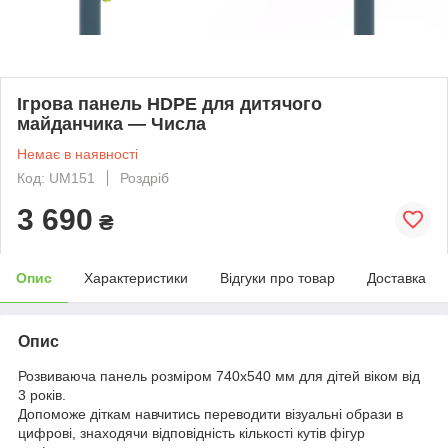
Ігрова панель HDPE для дитячого
майданчика — Числа
Немає в наявності
Код: UM151
Роздріб
3 690
₴
Опис
Характеристики
Відгуки про товар
Доставка
Опис
Розвиваюча панель розміром 740х540 мм для дітей віком від
3 років.
Допоможе діткам навчитись переводити візуальні образи в
цифрові, знаходячи відповідність кількості кутів фігур