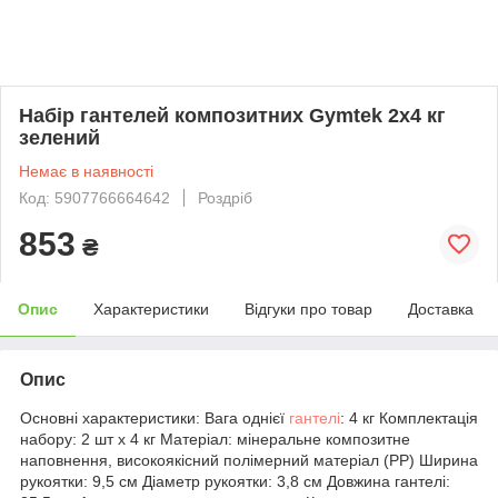
Набір гантелей композитних Gymtek 2х4 кг
зелений
Немає в наявності
Код: 5907766664642
Роздріб
853
₴
Опис
Характеристики
Відгуки про товар
Доставка
Опис
Основні характеристики: Вага однієї
гантелі
: 4 кг Комплектація
набору: 2 шт х 4 кг Матеріал: мінеральне композитне
наповнення, високоякісний полімерний матеріал (PP) Ширина
рукоятки: 9,5 см Діаметр рукоятки: 3,8 см Довжина гантелі: