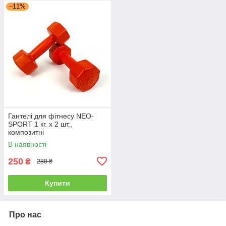
–11%
Гантелі для фітнесу NEO-
SPORT 1 кг. x 2 шт.,
композитні
В наявності
250
₴
280 ₴
Купити
Про нас