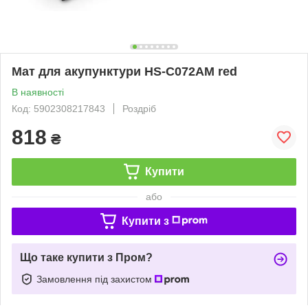
Мат для акупунктури HS-C072AM red
В наявності
Код: 5902308217843
Роздріб
818
₴
Купити
або
Купити з
Що таке купити з Пром?
Замовлення під захистом