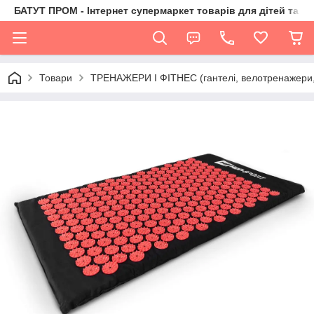
БАТУТ ПРОМ - Інтернет супермаркет товарів для дітей та їх 
Товари
ТРЕНАЖЕРИ І ФІТНЕС (гантелі, велотренажери, 