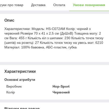
дгуки про товар
Доставка
Оплата
Умови повернення
Опис
Характеристики: Модель: HS-C072AM Колір: чорний з
червоний Розміри 70 х 41 х 2,5 см (ДхШхВ) Товщина мату: 2
см Вага: 455 г Кількість кіл з шипами: 230 Кількість точок тиску
(шипів) на розетці: 27 Кількість точок тиску на увесь мат: 6210
Матеріал: 100% бавовна, АБС-пластик, губка
Характеристики
Основні атрибути
Виробник
Hop-Sport
Колір
Червоний
Відгуки про товар