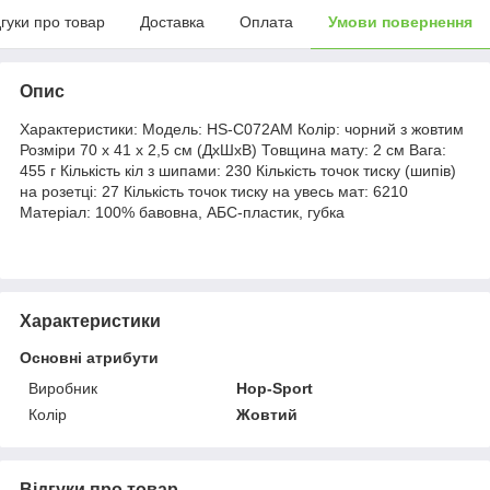
дгуки про товар
Доставка
Оплата
Умови повернення
Опис
Характеристики: Модель: HS-C072AM Колір: чорний з жовтим
Розміри 70 х 41 х 2,5 см (ДхШхВ) Товщина мату: 2 см Вага:
455 г Кількість кіл з шипами: 230 Кількість точок тиску (шипів)
на розетці: 27 Кількість точок тиску на увесь мат: 6210
Матеріал: 100% бавовна, АБС-пластик, губка
Характеристики
Основні атрибути
Виробник
Hop-Sport
Колір
Жовтий
Відгуки про товар