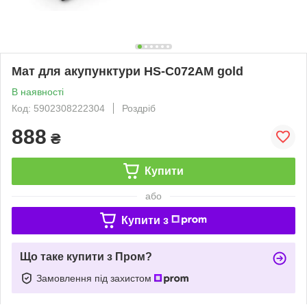
Мат для акупунктури HS-C072AM gold
В наявності
Код: 5902308222304
Роздріб
888
₴
Купити
або
Купити з
Що таке купити з Пром?
Замовлення під захистом