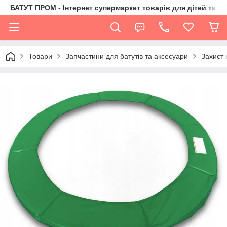
БАТУТ ПРОМ - Інтернет супермаркет товарів для дітей та їх 
Товари
Запчастини для батутів та аксесуари
Захист 