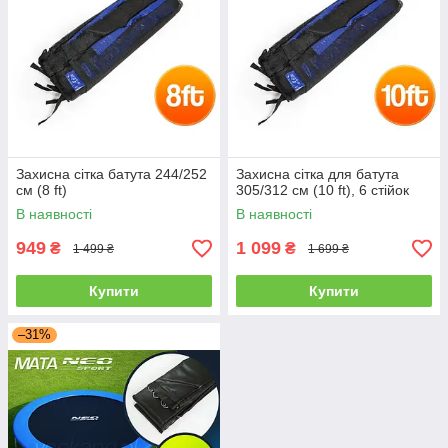
Захисна сітка батута 244/252
Захисна сітка для батута
см (8 ft)
305/312 см (10 ft), 6 стійок
В наявності
В наявності
949
1 099
₴
₴
1 499 ₴
1 699 ₴
Купити
Купити
–31%