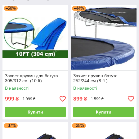
–50%
–44%
Захист пружин для батута
Захист пружин батута
305/312 см. (10 ft)
252/244 см (8 ft.)
В наявності
В наявності
999
899
₴
₴
1 999 ₴
1 599 ₴
Купити
Купити
–37%
–35%