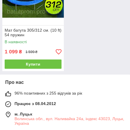
Мат батута 305/312 см. (10 ft)
54 пружин
В наявності
1 099
₴
1 599 ₴
Купити
Про нас
96% позитивних з 255 відгуків за рік
Працює з 08.04.2012
м. Луцьк
Волинська обл., вул. Наливайка 24а, індекс 43023, Луцьк,
Україна