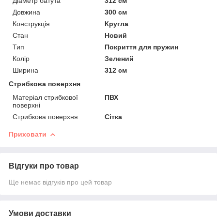
Діаметр батута
312 см
Довжина
300 см
Конструкція
Кругла
Стан
Новий
Тип
Покриття для пружин
Колір
Зелений
Ширина
312 см
Стрибкова поверхня
Матеріал стрибкової
ПВХ
поверхні
Стрибкова поверхня
Сітка
Приховати
Відгуки про товар
Ще немає відгуків про цей товар
Умови доставки