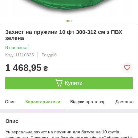
Захист на пружини 10 фт 300-312 см з ПВХ
зелена
В наявності
Код: 11110325
Роздріб
1 468,95
₴
Купити
Опис
Характеристики
Відгуки про товар
Доставка
Опис
Універсальна захист на пружини для батута на 10 футів
завширшки. Підходить для батутів як з зовнішньої сіткою так і з