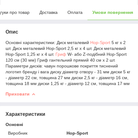
дгуки про товар
Доставка
Оплата
Умови повернення
Опис
Основні характеристики: Диск металевий
Hop-Sport
5 кг x 2
шт. Диск металевий Hop-Sport 2,5 кг х 4 шт. Диск металевий
Hop-Sport 1,25 кг х 4 шт.
Гриф
W- або Z-подібний Hop-Sport
120 см (30 мм) Гриф гантельний прямий 40 см х 2 шт.
Параметри дисків: чавун порошкове покриття тиснений
логотип бренду і вага диску діаметр отвору - 31 мм диски 5 кг
- діаметр 22 см, товщина 27 мм диски 2,5 кг - діаметр 16 см,
товщина 18 мм диски 1,25 кг - діаметр 12 см, товщина 17 мм
Приховати
Характеристики
Основні
Виробник
Hop-Sport