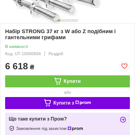
Набір STRONG 37 кг з W або Z подібним і
гантельними грифами
В наявності
Код: UT-10000666
Роздріб
6 618
₴
Купити
або
Купити з
Що таке купити з Пром?
Замовлення під захистом