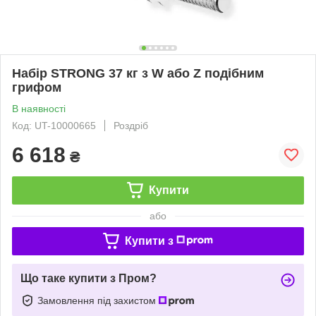
Набір STRONG 37 кг з W або Z подібним
грифом
В наявності
Код: UT-10000665
Роздріб
6 618
₴
Купити
або
Купити з
Що таке купити з Пром?
Замовлення під захистом