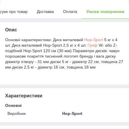
дгуки про товар
Доставка
Оплата
Умови повернення
Опис
Основні характеристики: Диск металевий
Hop-Sport
5 кг x 4
шт. Диск металевий Hop-Sport 2,5 кг х 4 шт.
Гриф
W- або Z-
подібний Hop-Sport 120 см (30 мм) Параметри дисків: чавун
порошкове покриття тиснений логотип бренду і вага диску
діаметр отвору - 31 мм диски 5 кг - діаметр 22 см, товщина 27
мм диски 2,5 кг - діаметр 16 см, товщина 18 мм
Характеристики
Основні
Виробник
Hop-Sport