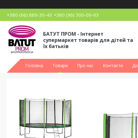
+380 (66) 889-30-43
+380 (96) 500-09-63
БАТУТ ПРОМ - Інтернет
супермаркет товарів для дітей та
їх батьків
Головна
Товари
Про нас
Контакти
До