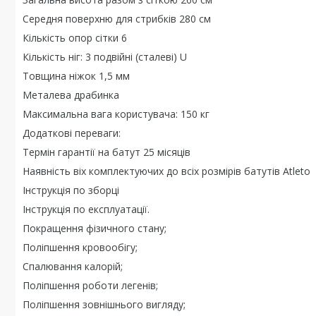
Середня поверхню для стрибків 280 см
Кількість опор сітки 6
Кількість ніг: 3 подвійні (сталеві) U
Товщина ніжок 1,5 мм
Металева драбинка
Максимальна вага користувача: 150 кг
Додаткові переваги:
Термін гарантії на батут 25 місяців
Наявність віх комплектуючих до всіх розмірів батутів Atleto
Інструкція по зборці
Інструкція по експлуатації.
Покращення фізичного стану;
Поліпшення кровообігу;
Спалювання калорій;
Поліпшення роботи легенів;
Поліпшення зовнішнього вигляду;