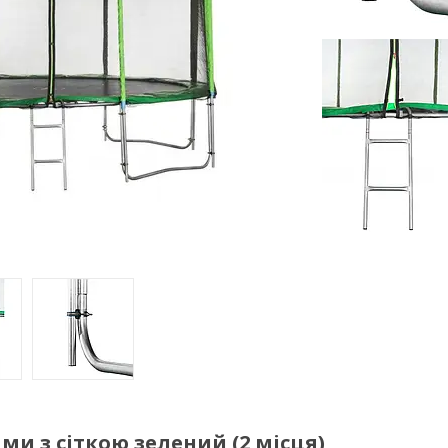
ми з сіткою зелений (2 місця)