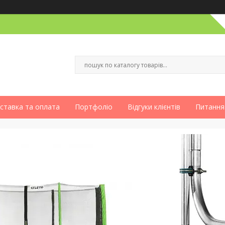
ставка та оплата
Портфоліо
Відгуки клієнтів
Питання