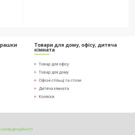
грашки
Товари для дому, офісу, дитяча
кімната
Товар для офісу
Товар для дому
Офісні стільці та столи
Дитяча кімната
Коляски
а конфіденційності