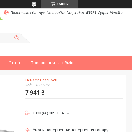
Кошик
Волинська обл., вул. Наливайка 24а, індекс 43023, Луцьк, Україна
Статті
Повернення та обмін
Немає в наявності
Код:
21000702
7 941 ₴
+380 (66) 889-30-43
повернення товару