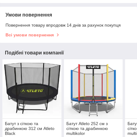
Умови повернення
Повернення товару впродовж 14 днів за рахунок покупця
Всі умови повернення
Подібні товари компанії
Батут з сіткою та
Батут Atleto 252 см з
Бату
драбинкою 312 см Atleto
сіткою та драбинкою
сітк
Black
multikolor
multi