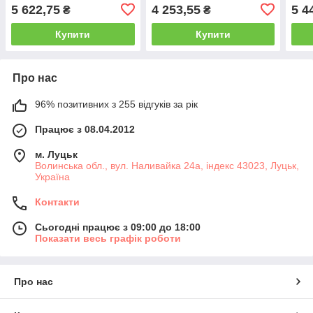
5 622,75
4 253,55
5 4
₴
₴
Купити
Купити
Про нас
96% позитивних з 255 відгуків за рік
Працює з 08.04.2012
м. Луцьк
Волинська обл., вул. Наливайка 24а, індекс 43023, Луцьк,
Україна
Контакти
Сьогодні працює з 09:00 до 18:00
Показати весь графік роботи
Про нас