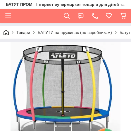
БАТУТ ПРОМ - Інтернет супермаркет товарів для дітей та їх 
Товари
БАТУТИ на пружинах (по виробникам)
Батут 