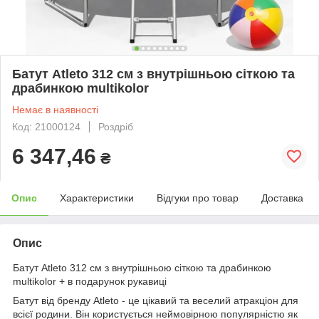
Батут Atleto 312 см з внутрішньою сіткою та
драбинкою multikolor
Немає в наявності
Код: 21000124
Роздріб
6 347,46
₴
Опис
Характеристики
Відгуки про товар
Доставка
Опис
Батут Atleto 312 см з внутрішньою сіткою та драбинкою
multikolor + в подарунок рукавиці
Батут від бренду Atleto - це цікавий та веселий атракціон для
всієї родини. Він користується неймовірною популярністю як