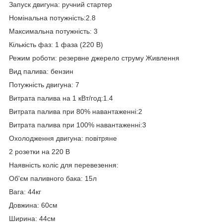
Запуск двигуна: ручний стартер
Номінальна потужність:2.8
Максимальна потужність: 3
Кількість фаз: 1 фаза (220 В)
Режим роботи: резервне джерело струму Живлення
Вид палива: бензин
Потужність двигуна: 7
Витрата палива на 1 кВт/год:1.4
Витрата палива при 80% навантаженні:2
Витрата палива при 100% навантаженні:3
Охолодження двигуна: повітряне
2 розетки на 220 В
Наявність коліс для перевезення:
Об'єм паливного бака: 15л
Вага: 44кг
Довжина: 60см
Ширина: 44см