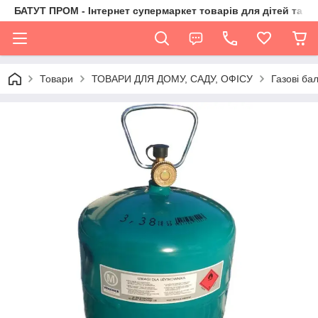
БАТУТ ПРОМ - Інтернет супермаркет товарів для дітей та їх 
Товари
ТОВАРИ ДЛЯ ДОМУ, САДУ, ОФІСУ
Газові ба