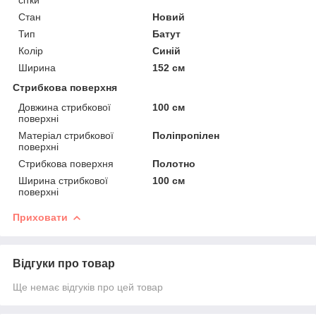
Стан
Новий
Тип
Батут
Колір
Синій
Ширина
152 см
Стрибкова поверхня
Довжина стрибкової
100 см
поверхні
Матеріал стрибкової
Поліпропілен
поверхні
Стрибкова поверхня
Полотно
Ширина стрибкової
100 см
поверхні
Приховати
Відгуки про товар
Ще немає відгуків про цей товар