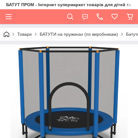
БАТУТ ПРОМ - Інтернет супермаркет товарів для дітей та їх 
Товари
БАТУТИ на пружинах (по виробникам)
Батут