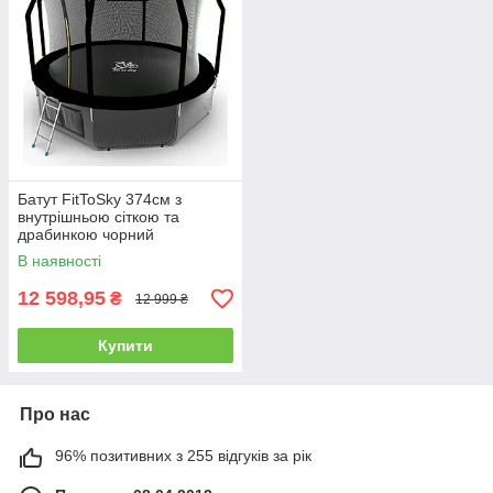
Батут FitToSky 374см з
внутрішньою сіткою та
драбинкою чорний
В наявності
12 598,95
₴
12 999 ₴
Купити
Про нас
96% позитивних з 255 відгуків за рік