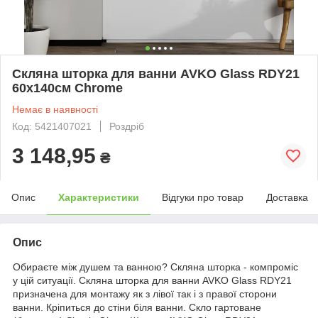
Скляна шторка для ванни AVKO Glass RDY21
60х140см Chrome
Немає в наявності
Код: 5421407021
Роздріб
3 148,95
₴
Опис
Характеристики
Відгуки про товар
Доставка
Опис
Обираєте між душем та ванною? Скляна шторка - компроміс
у цій ситуації. Скляна шторка для ванни AVKO Glass RDY21
призначена для монтажу як з лівої так і з правої сторони
ванни. Кріпиться до стіни біля ванни. Скло гартоване