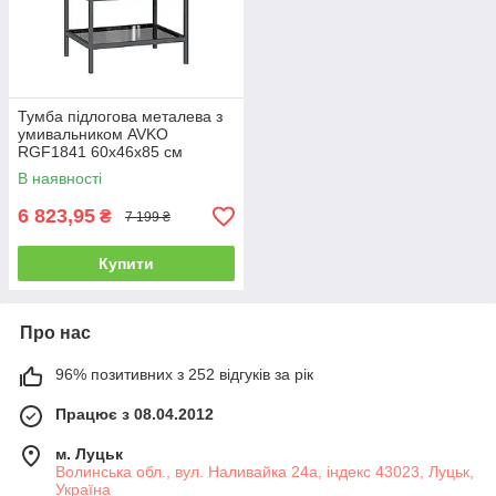
Тумба підлогова металева з
умивальником AVKO
RGF1841 60х46х85 см
В наявності
6 823,95
₴
7 199 ₴
Купити
Про нас
96% позитивних з 252 відгуків за рік
Працює з 08.04.2012
м. Луцьк
Волинська обл., вул. Наливайка 24а, індекс 43023, Луцьк,
Україна