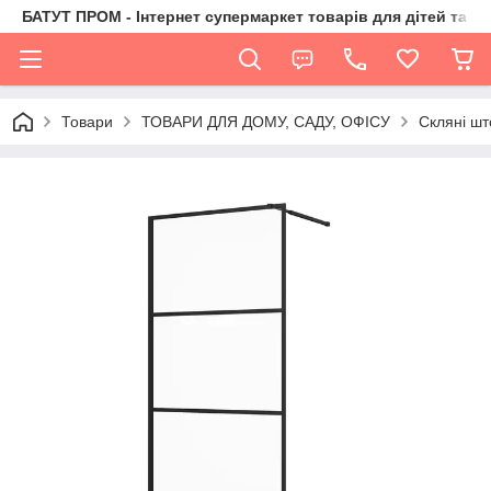
БАТУТ ПРОМ - Інтернет супермаркет товарів для дітей та їх 
Товари
ТОВАРИ ДЛЯ ДОМУ, САДУ, ОФІСУ
Скляні шт