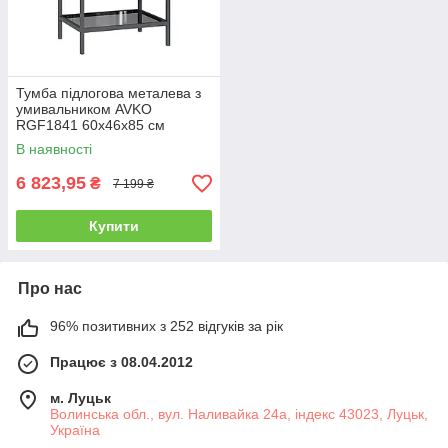
Тумба підлогова металева з
умивальником AVKO
RGF1841 60х46х85 см
В наявності
6 823,95
₴
7 199 ₴
Купити
Про нас
96% позитивних з 252 відгуків за рік
Працює з 08.04.2012
м. Луцьк
Волинська обл., вул. Наливайка 24а, індекс 43023, Луцьк,
Україна