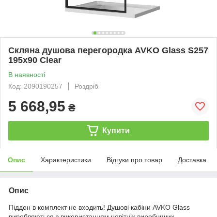
Скляна душова перегородка AVKO Glass S257
195х90 Clear
В наявності
Код: 2090190257
Роздріб
5 668,95
₴
Купити
Опис
Характеристики
Відгуки про товар
Доставка
Опис
Піддон в комплект не входить! Душові кабіни AVKO Glass
виробляються з використанням новітніх виробничих