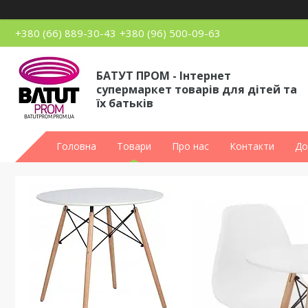
+380 (66) 889-30-43
+380 (96) 500-09-63
БАТУТ ПРОМ - Інтернет
супермаркет товарів для дітей та
їх батьків
Головна
Товари
Про нас
Контакти
До