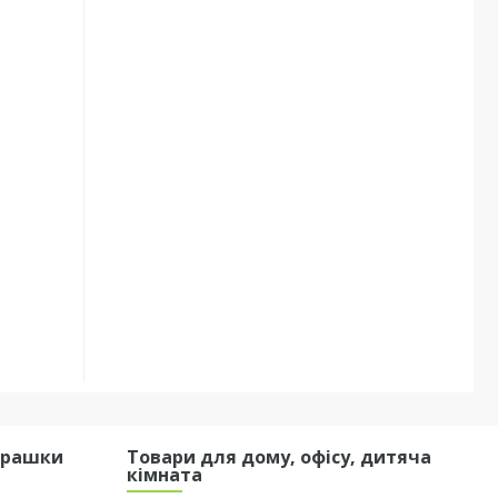
грашки
Товари для дому, офісу, дитяча
кімната