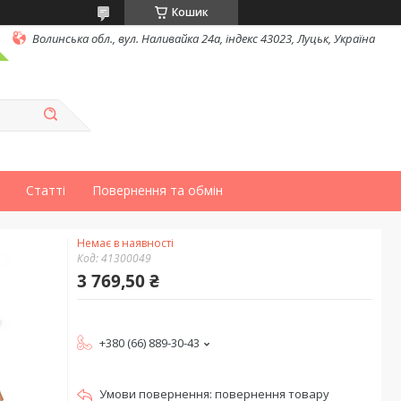
Кошик
Волинська обл., вул. Наливайка 24а, індекс 43023, Луцьк, Україна
Статті
Повернення та обмін
Немає в наявності
Код:
41300049
3 769,50 ₴
+380 (66) 889-30-43
повернення товару