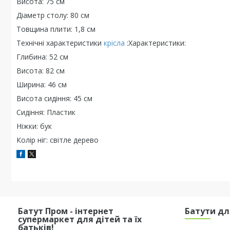
Висота: 75 см
Діаметр столу: 80 см
Товщина плити: 1,8 см
Технічні характеристики
крісла
:Характеристики:
Глибина: 52 см
Висота: 82 см
Ширина: 46 см
Висота сидіння: 45 см
Сидіння: Пластик
Ніжки: бук
Колір ніг: світле дерево
Батут Пром - інтернет
Батути дл
супермаркет для дітей та їх
батьків!