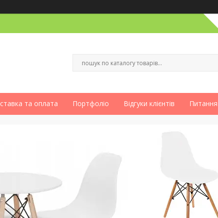
ставка та оплата
Портфоліо
Відгуки клієнтів
Питання