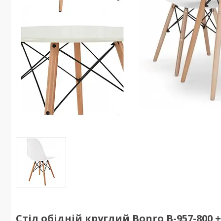
Стіл обідній круглий Bonro В-957-800 +