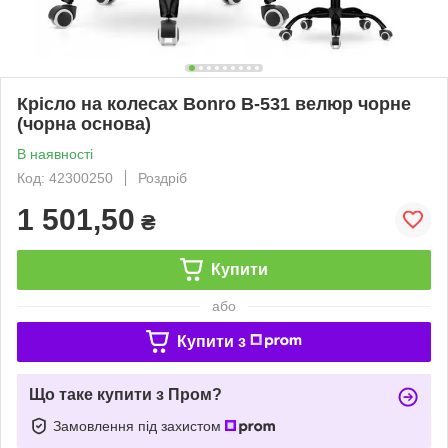
Крісло на колесах Bonro B-531 велюр чорне
(чорна основа)
В наявності
Код: 42300250
Роздріб
1 501,50
₴
Купити
або
Купити з
Що таке купити з Пром?
Замовлення під захистом