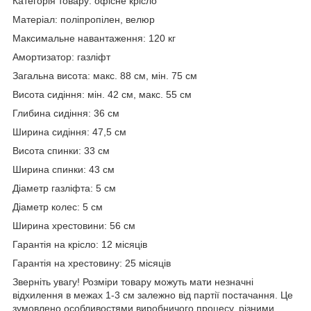
Категорія товару: офісне крісло
Матеріал: поліпропілен, велюр
Максимальне навантаження: 120 кг
Амортизатор: газліфт
Загальна висота: макс. 88 см, мін. 75 см
Висота сидіння: мін. 42 см, макс. 55 см
Глибина сидіння: 36 см
Ширина сидіння: 47,5 см
Висота спинки: 33 см
Ширина спинки: 43 см
Діаметр газліфта: 5 см
Діаметр колес: 5 см
Ширина хрестовини: 56 см
Гарантія на крісло: 12 місяців
Гарантія на хрестовину: 25 місяців
Зверніть увагу! Розміри товару можуть мати незначні
відхилення в межах 1-3 см залежно від партії постачання. Це
зумовлено особливостями виробничого процесу, різними