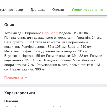
дгуки про товар
Доставка
Оплата
Умови повернення
Опис
Технічні дані Виробник:
Hop-Sport
Модель: HS-1018K
Призначення: для домашнього використання Гарантія: 24 міс.
Вага брутто: 36 кг Сталева конструкція з порошковим
покриттям Розміри основи: 82 x 105 см. Висота: 210 см
Металеві профілі: 5 см Довжина перекладини: 98 см.
Внутрішня відстань: 55 см Розміри спинки: 39 x 22 см. Розміри
підлокітника: 25 х 10 см. Товщина оббивки: 5 см. Довжина
опори штанги: 7 см. Регулювання висоти елементів: кожні 13
см. Навантаження: 300 кг
Приховати
Характеристики
Основні