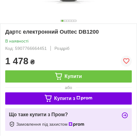
Дартс електронний Outtec DB1200
В наявності
Код: 5907766664451
Роздріб
1 478
₴
Купити
або
Купити з
Що таке купити з Пром?
Замовлення під захистом