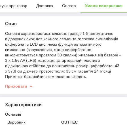
дгуки про товар
Доставка
Оплата
Умови повернення
Опис
Основні характеристики: кількість гравців 1-8 автоматичне
підрахунок очок для кожного сегмента голосова сигналізація
циферблат з LCD дисплеєм функція автоматичного
вимкнення (запускається, якщо циферблат не
використовується протягом 30 хвилин) живлення від батареї -
3 x 1.5v AA (LR6) матеріал: загартований пластик з
підвищеною стійкістю до пошкоджень розмір циферблата: 43
х 37,8 см діаметр ігрового поля: 35 см гарантія 24 місяці
Примітка: батарейки в комплект не входять.
Приховати
Характеристики
Основні
Виробник
OUTTEC