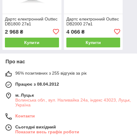
Дартс електронний Outtec
Дартс електронний Outtec
DB1800 27в1
DB2000 27в1
2 968
4 066
₴
₴
Купити
Купити
Про нас
96% позитивних з 255 відгуків за рік
Працює з 08.04.2012
м. Луцьк
Волинська обл., вул. Наливайка 24а, індекс 43023, Луцьк,
Україна
Контакти
Сьогодні вихідний
Показати весь графік роботи