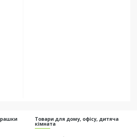
грашки
Товари для дому, офісу, дитяча
кімната