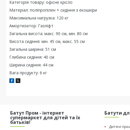
Категорія товару: офісне крісло
Матеріал: поліпропілен + сидіння з екошкіри
Максимальна нагрузка: 120 кг
Амортизатор: Газліфт
Загальна висота: макс. 90 см, мін. 80 см
Висота сидіння: мін. 45 см, макс. 55 см
Загальна ширина: 51 см
Глибина сидіння: 40 см
Ширина сидіння: 44 см
Вага продукту: 6 кг
Батут Пром - інтернет
Батути дл
супермаркет для дітей та їх
батьків!
Дитячі гірк