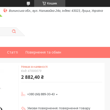
Кошик
Волинська обл., вул. Наливайка 24а, індекс 43023, Луцьк, Україна
Статті
Повернення та обмін
Немає в наявності
Код:
47000079
2 882,40 ₴
+380 (66) 889-30-43
повернення товару