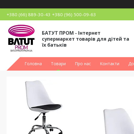
+380 (66) 889-30-43
+380 (96) 500-09-63
БАТУТ ПРОМ - Інтернет
супермаркет товарів для дітей та
їх батьків
Головна
Товари
Про нас
Контакти
До