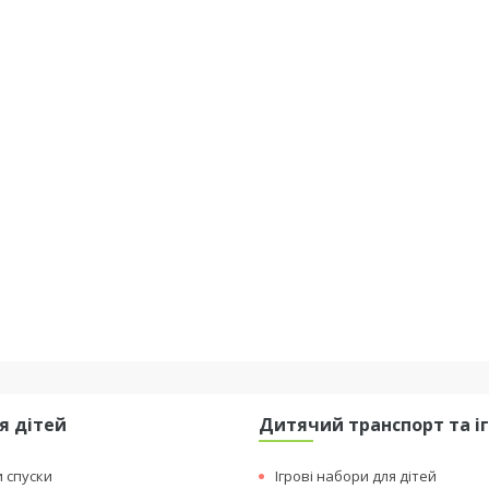
я дітей
Дитячий транспорт та і
и спуски
Ігрові набори для дітей