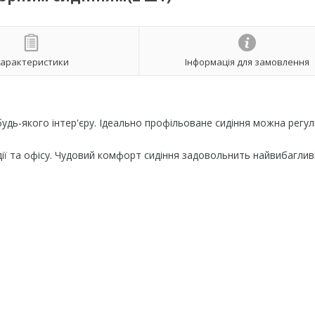
арактеристики
Інформація для замовлення
 будь-якого інтер'єру. Ідеально профільоване сидіння можна регу
дії та офісу. Чудовий комфорт сидіння задовольнить найвибаглив