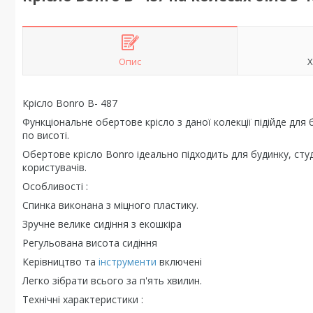
Опис
Х
Крісло Bonro B- 487
Функціональне обертове крісло з даної колекції підійде для
по висоті.
Обертове крісло Bonro ідеально підходить для будинку, сту
користувачів.
Особливості :
Спинка виконана з міцного пластику.
Зручне велике сидіння з екошкіра
Регульована висота сидіння
Керівництво та
інструменти
включені
Легко зібрати всього за п'ять хвилин.
Технічні характеристики :